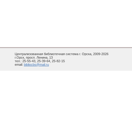
Централизованная библиотечная система г. Орска, 2009-2026
г.Орск, просп. Ленина, 13
тел.: 25-55-43, 25-39-64, 25-82-15
email:
bibliocbs@mail.ru