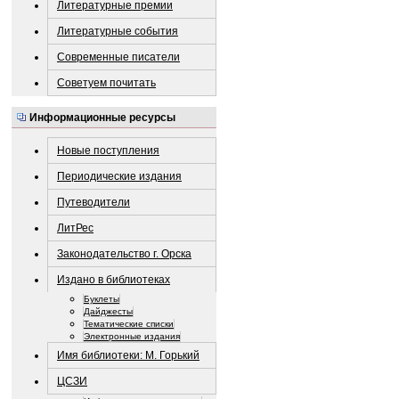
Литературные премии
Литературные события
Современные писатели
Советуем почитать
Информационные ресурсы
Новые поступления
Периодические издания
Путеводители
ЛитРес
Законодательство г. Орска
Издано в библиотеках
Буклеты
Дайджесты
Тематические списки
Электронные издания
Имя библиотеки: М. Горький
ЦСЗИ