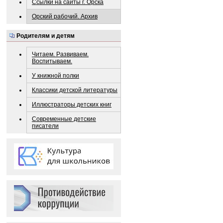
Ссылки на сайты г. Орска
Орский рабочий. Архив
Родителям и детям
Читаем. Развиваем.
Воспитываем.
У книжной полки
Классики детской литературы
Иллюстраторы детских книг
Современные детские
писатели