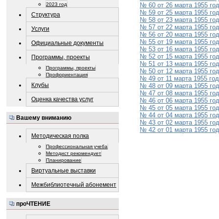
2023 год
№ 60 от 26 марта 1955 го
№ 59 от 25 марта 1955 го
Структура
№ 58 от 23 марта 1955 го
№ 57 от 22 марта 1955 го
Услуги
№ 56 от 20 марта 1955 го
№ 55 от 19 марта 1955 го
Официальные документы
№ 53 от 16 марта 1955 го
№ 52 от 15 марта 1955 го
Программы, проекты
№ 51 от 13 марта 1955 го
Программы, проекты
№ 50 от 12 марта 1955 го
Профориентация
№ 49 от 11 марта 1955 го
Клубы
№ 48 от 09 марта 1955 го
№ 47 от 08 марта 1955 го
Оценка качества услуг
№ 46 от 06 марта 1955 го
№ 45 от 05 марта 1955 го
№ 44 от 04 марта 1955 го
Вашему вниманию
№ 43 от 02 марта 1955 го
№ 42 от 01 марта 1955 го
Методическая полка
Профессиональная учеба
Методист рекомендует
Планирование
Виртуальные выставки
Межбиблиотечный абонемент
проЧТЕНИЕ