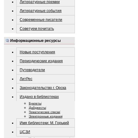
Литературные премии
Литературные события
Современные писатели
Советуем почитать
Информационные ресурсы
Новые поступления
Периодические издания
Путеводители
ЛитРес
Законодательство г. Орска
Издано в библиотеках
Буклеты
Дайджесты
Тематические списки
Электронные издания
Имя библиотеки: М. Горький
ЦСЗИ