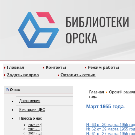
Главная
Контакты
Режим работы
Задать вопрос
Оставить отзыв
О нас
Главная
Орский рабоч
года.
Достижения
Март 1955 года.
К истории ЦБС
Пресса о нас
№ 63 от 30 марта 1955 го
2026 год
№ 62 от 29 марта 1955 го
2025 год
№ 61 от 27 марта 1955 го
2024 год