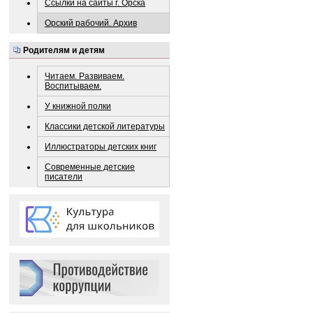
Ссылки на сайты г. Орска
Орский рабочий. Архив
Родителям и детям
Читаем. Развиваем.
Воспитываем.
У книжной полки
Классики детской литературы
Иллюстраторы детских книг
Современные детские
писатели