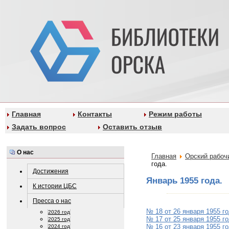
Главная
Контакты
Режим работы
Задать вопрос
Оставить отзыв
О нас
Главная
Орский рабоч
года.
Достижения
Январь 1955 года.
К истории ЦБС
Пресса о нас
№ 18 от 26 января 1955 г
2026 год
№ 17 от 25 января 1955 г
2025 год
№ 16 от 23 января 1955 г
2024 год