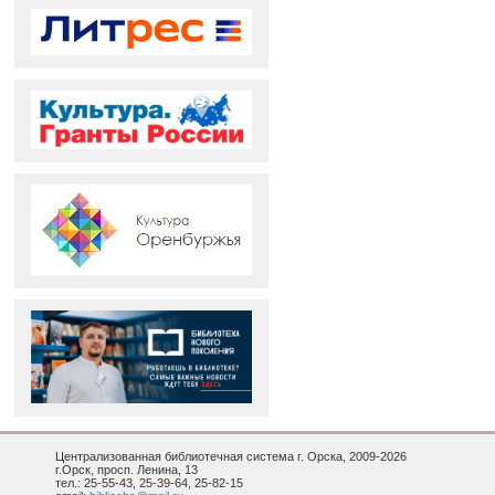
Централизованная библиотечная система г. Орска, 2009-2026
г.Орск, просп. Ленина, 13
тел.: 25-55-43, 25-39-64, 25-82-15