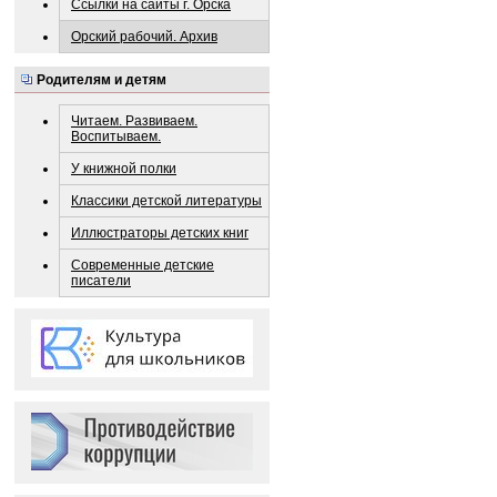
Ссылки на сайты г. Орска
Орский рабочий. Архив
Родителям и детям
Читаем. Развиваем.
Воспитываем.
У книжной полки
Классики детской литературы
Иллюстраторы детских книг
Современные детские
писатели