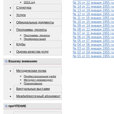
2023 год
№ 15 от 22 января 1955 г
№ 14 от 21 января 1955 г
Структура
№ 13 от 19 января 1955 г
№ 12 от 18 января 1955 г
Услуги
№ 11 от 16 января 1955 г
№ 10 от 15 января 1955 г
Официальные документы
№ 09 от 14 января 1955 г
№ 08 от 12 января 1955 г
Программы, проекты
№ 07 от 11 января 1955 г
Программы, проекты
№ 06 от 09 января 1955 г
Профориентация
№ 05 от 07 января 1955 г
Клубы
№ 04 от 06 января 1955 г
№ 03 от 05 января 1955 г
Оценка качества услуг
№ 02 от 04 января 1955 г
№ 01 от 01 января 1955 г
Вашему вниманию
Методическая полка
Профессиональная учеба
Методист рекомендует
Планирование
Виртуальные выставки
Межбиблиотечный абонемент
проЧТЕНИЕ