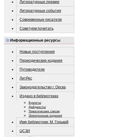
Литературные премии
Литературные события
Современные писатели
Советуем почитать
Информационные ресурсы
Новые поступления
Периодические издания
Путеводители
ЛитРес
Законодательство г. Орска
Издано в библиотеках
Буклеты
Дайджесты
Тематические списки
Электронные издания
Имя библиотеки: М. Горький
ЦСЗИ